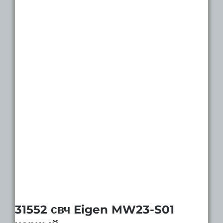
31552 свч Eigen MW23-S01