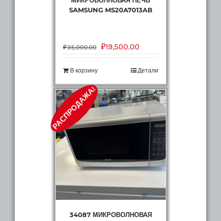
SAMSUNG MS20A7013AB
₽
19,500.00
₽
35,000.00
В корзину
Детали
РАСПРОДАЖА!
34087 МИКРОВОЛНОВАЯ