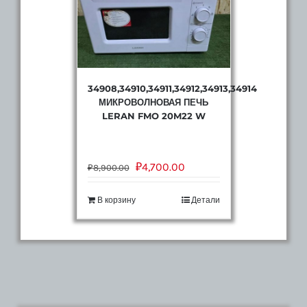
34908,34910,34911,34912,34913,34914
МИКРОВОЛНОВАЯ ПЕЧЬ
LERAN FMO 20M22 W
₽
4,700.00
₽
8,900.00
В корзину
Детали