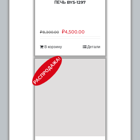
ПЕЧЬ BYS-1297
₽
4,500.00
₽
8,300.00
В корзину
Детали
РАСПРОДАЖА!