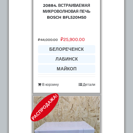
20884. ВСТРАИВАЕМАЯ
МИКРОВОЛНОВАЯ ПЕЧЬ
BOSCH BFL520MS0
₽
25,900.00
₽
44,000.00
БЕЛОРЕЧЕНСК
ЛАБИНСК
МАЙКОП
В корзину
Детали
РАСПРОДАЖА!