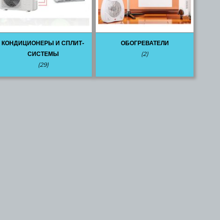
КОНДИЦИОНЕРЫ И СПЛИТ-
ОБОГРЕВАТЕЛИ
СИСТЕМЫ
(2)
(29)