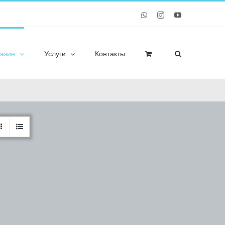
Whatsapp
Instagram
YouTube
азин
Услуги
Контакты