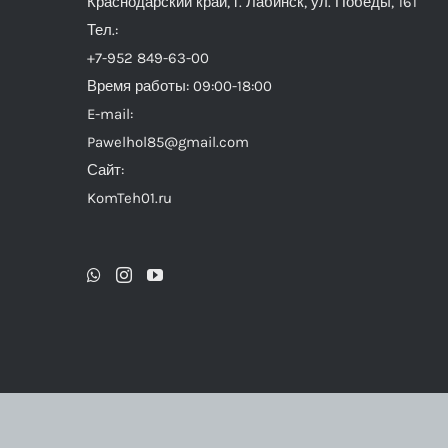
Краснодарский край, г. Лабинск, ул. Победы, 161
Тел.:
+7-952 849-63-00
Время работы: 09:00-18:00
E-mail:
Pawelhol85@gmail.com
Сайт:
KomTeh01.ru