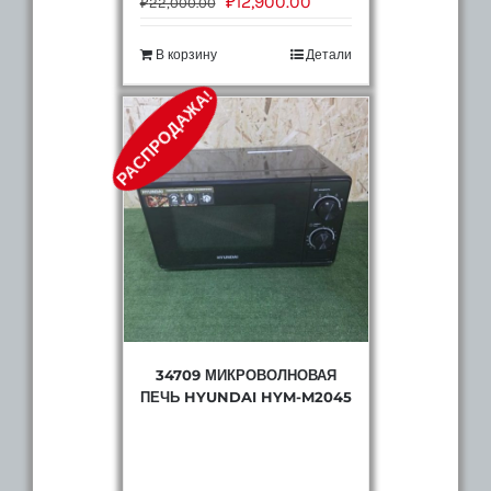
₽
12,900.00
₽
22,000.00
В корзину
Детали
РАСПРОДАЖА!
34709 МИКРОВОЛНОВАЯ
ПЕЧЬ HYUNDAI HYM-M2045