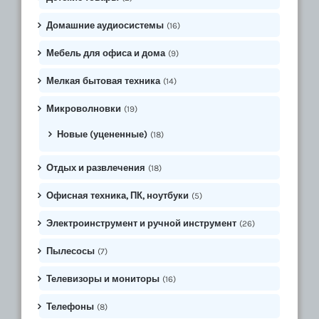
Домашние аудиосистемы
(16)
Мебель для офиса и дома
(9)
Мелкая бытовая техника
(14)
Микроволновки
(19)
Новые (уцененные)
(18)
Отдых и развлечения
(18)
Офисная техника, ПК, ноутбуки
(5)
Электроинструмент и ручной инструмент
(26)
Пылесосы
(7)
Телевизоры и мониторы
(16)
Телефоны
(8)