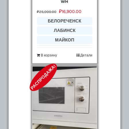
WH
₽
16,900.00
₽
25,000.00
БЕЛОРЕЧЕНСК
ЛАБИНСК
МАЙКОП
В корзину
Детали
РАСПРОДАЖА!