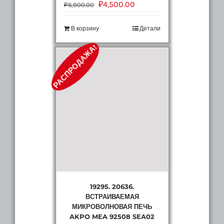
₽
4,500.00
₽
6,900.00
В корзину
Детали
РАСПРОДАЖА!
19295. 20636.
ВСТРАИВАЕМАЯ
МИКРОВОЛНОВАЯ ПЕЧЬ
AKPO MEA 92508 SEA02