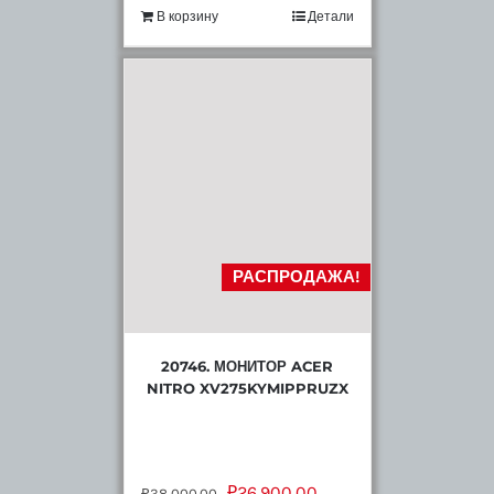
В корзину
Детали
РАСПРОДАЖА!
20746. МОНИТОР ACER
NITRO XV275KYMIPPRUZX
₽
26,900.00
₽
38,000.00