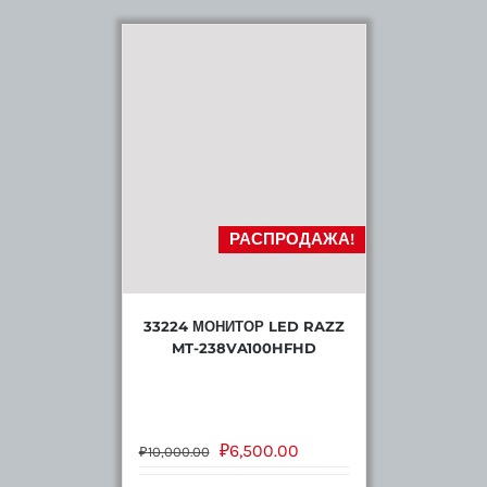
РАСПРОДАЖА!
33224 МОНИТОР LED RAZZ
MT-238VA100HFHD
₽
6,500.00
₽
10,000.00