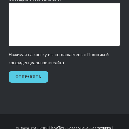
Нажимая на кнопку вы соглашаетесь с
Политикой
конфиденциальности сайта
© Copyright -
2026 |
КомТех
- новая уцененная техника |