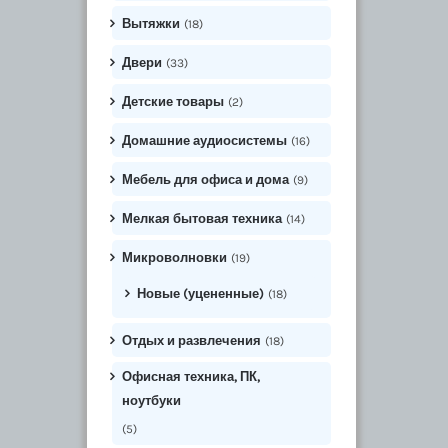
Вытяжки
(18)
Двери
(33)
Детские товары
(2)
Домашние аудиосистемы
(16)
Мебель для офиса и дома
(9)
Мелкая бытовая техника
(14)
Микроволновки
(19)
Новые (уцененные)
(18)
Отдых и развлечения
(18)
Офисная техника, ПК,
ноутбуки
(5)