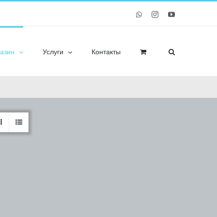
Whatsapp
Instagram
YouTube
азин
Услуги
Контакты