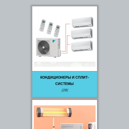
КОНДИЦИОНЕРЫ И СПЛИТ-
СИСТЕМЫ
(28)