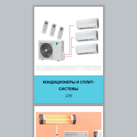
КОНДИЦИОНЕРЫ И СПЛИТ-
СИСТЕМЫ
(29)