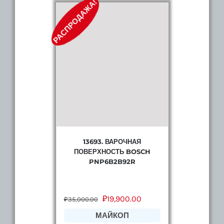
РАСПРОДАЖА!
13693. ВАРОЧНАЯ
ПОВЕРХНОСТЬ BOSCH
PNP6B2B92R
₽
19,900.00
₽
35,000.00
МАЙКОП