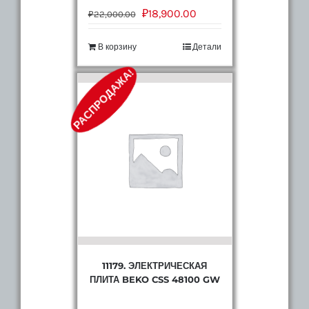
₽
18,900.00
₽
22,000.00
В корзину
Детали
РАСПРОДАЖА!
11179. ЭЛЕКТРИЧЕСКАЯ
ПЛИТА BEKO CSS 48100 GW