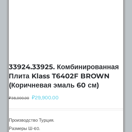
33924.33925. Комбинированная
Плита Klass T6402F BROWN
(Коричневая эмаль 60 см)
₽
29,900.00
₽
38,000.00
Производство Турция.
Размеры Ш-60.