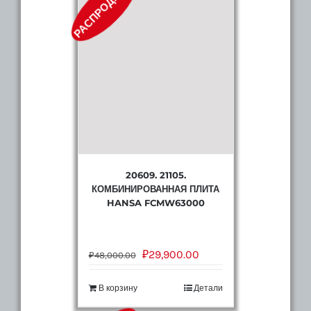
РАСПРОДАЖА!
эмаль
60
см)
20609. 21105.
КОМБИНИРОВАННАЯ ПЛИТА
HANSA FCMW63000
₽
29,900.00
₽
48,000.00
В корзину
Детали