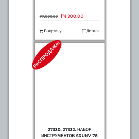
₽
4,900.00
₽
7,000.00
В корзину
Детали
РАСПРОДАЖА!
27330. 27332. НАБОР
ИНСТРУМЕНТОВ SRUNV 78