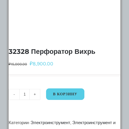
32328 Перфоратор Вихрь
₽
8,900.00
₽
15,000.00
В КОРЗИНУ
Количество
32328
Перфоратор
Вихрь
Категории:
Электроинструмент
,
Электроинструмент и