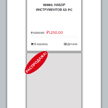
18980. НАБОР
ИНСТРУМЕНТОВ 53 PC
₽
1,250.00
₽
1,500.00
В корзину
Детали
РАСПРОДАЖА!