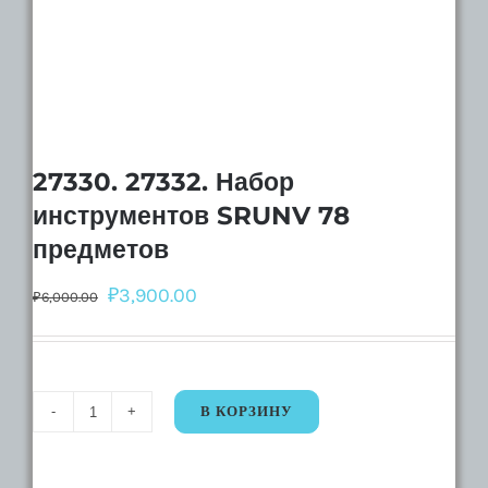
27330. 27332. Набор
инструментов SRUNV 78
предметов
₽
3,900.00
₽
6,000.00
В КОРЗИНУ
Количество
27330.
27332.