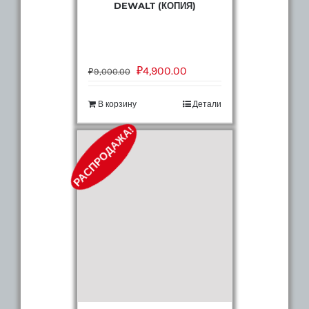
DEWALT (КОПИЯ)
₽
4,900.00
₽
9,000.00
В корзину
Детали
РАСПРОДАЖА!