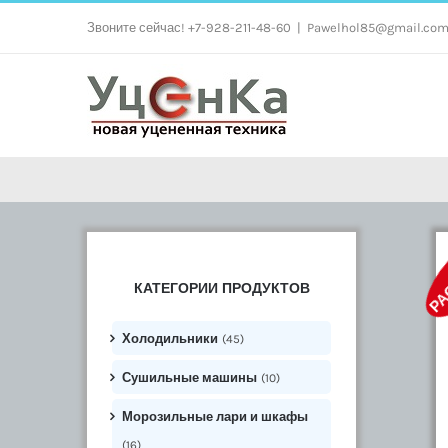
Skip
Звоните сейчас! +7-928-211-48-60
|
Pawelhol85@gmail.co
to
content
РА
КАТЕГОРИИ ПРОДУКТОВ
Холодильники
(45)
Сушильные машины
(10)
Морозильные лари и шкафы
(16)