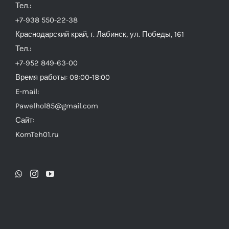
Тел.:
+7-938 550-22-38
Краснодарский край, г. Лабинск, ул. Победы, 161
Тел.:
+7-952 849-63-00
Время работы: 09:00-18:00
E-mail:
Pawelhol85@gmail.com
Сайт:
KomTeh01.ru