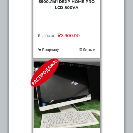
5900.ИБП DEXP HOME PRO
LCD 800VA
₽
3,900.00
₽
5,500.00
В корзину
Детали
РАСПРОДАЖА!