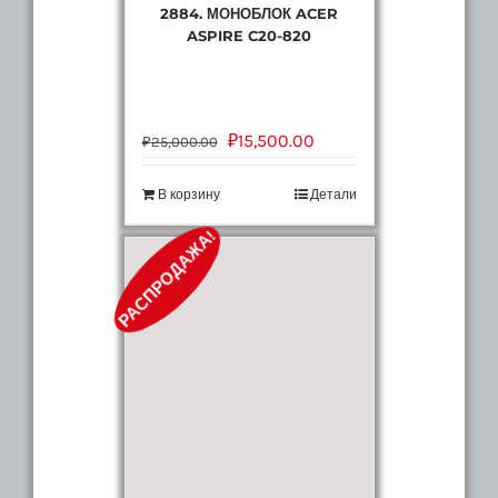
2884. МОНОБЛОК ACER
ASPIRE C20-820
₽
15,500.00
₽
25,000.00
В корзину
Детали
РАСПРОДАЖА!