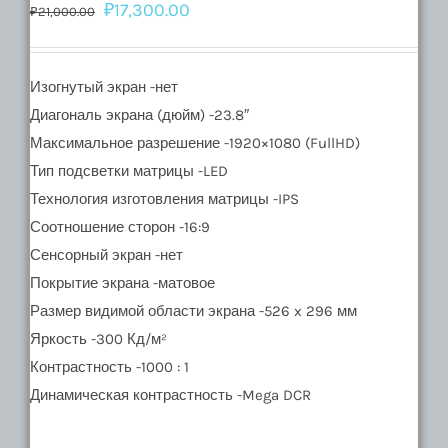
₽
17,300.00
₽
21,000.00
Изогнутый экран -нет
Диагональ экрана (дюйм) -23.8″
Максимальное разрешение -1920×1080 (FullHD)
Тип подсветки матрицы -LED
Технология изготовления матрицы -IPS
Соотношение сторон -16:9
Сенсорный экран -нет
Покрытие экрана -матовое
Размер видимой области экрана -526 x 296 мм
Яркость -300 Кд/м²
Контрастность -1000 : 1
Динамическая контрастность -Mega DCR