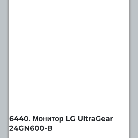
6440. Монитор LG UltraGear
24GN600-B