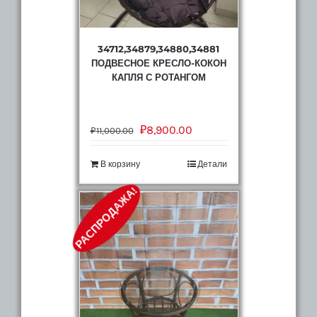
34712,34879,34880,34881
ПОДВЕСНОЕ КРЕСЛО-КОКОН
КАПЛЯ С РОТАНГОМ
₽
8,900.00
₽
11,000.00
В корзину
Детали
РАСПРОДАЖА!