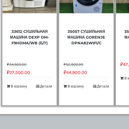
33612 CУШИЛЬНАЯ
35057 СУШИЛЬНАЯ
3
МАШИНА DEXP DM-
МАШИНА GORENJE
М
F9HDMA/WB (Б/У)
DPNA82WIFI/C
₽
47
₽
34,900.00
₽
52,900.00
₽
27,500.00
₽
44,900.00
В 
В корзину
Детали
В корзину
Детали