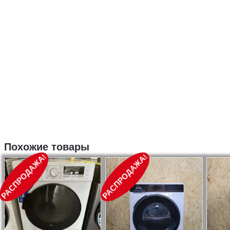
Похожие товары
РАСПРОДАЖА!
РАСПРОДАЖА!