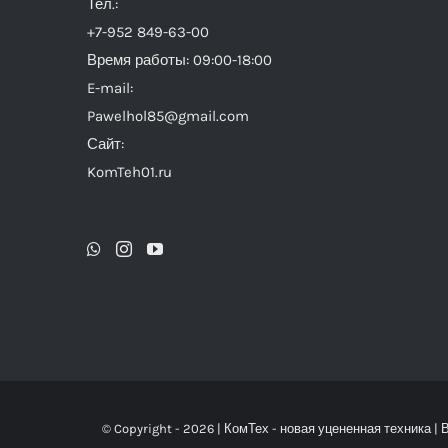
Тел.:
+7-952 849-63-00
Время работы: 09:00-18:00
E-mail:
Pawelhol85@gmail.com
Сайт:
KomTeh01.ru
© Copyright -
2026 |
КомТех
- новая уцененная техника |