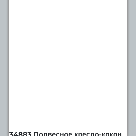
34883 Подвесное кресло-кокон