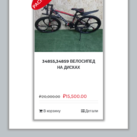
34855,34859 ВЕЛОСИПЕД
НА ДИСКАХ
₽
15,500.00
₽
20,000.00
В корзину
Детали