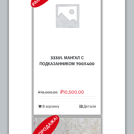
33301. МАНГАЛ С
ПОДКАЗАННИКОМ 700Х400
₽
10,500.00
₽
19,000.00
В корзину
Детали
РАСПРОДАЖА!