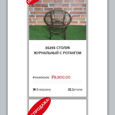
35293 СТОЛИК
ЖУРНАЛЬНЫЙ С РОТАНГОМ
₽
8,900.00
₽
14,900.00
В корзину
Детали
РАСПРОДАЖА!