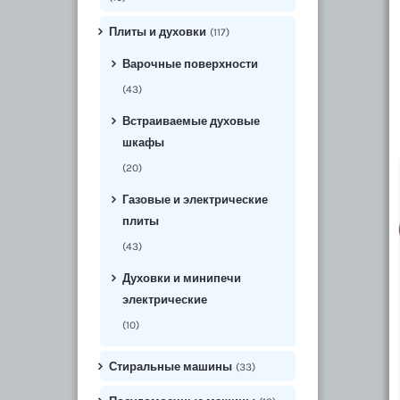
Плиты и духовки
(117)
Варочные поверхности
(43)
Встраиваемые духовые
шкафы
(20)
Газовые и электрические
плиты
(43)
Духовки и минипечи
электрические
(10)
Стиральные машины
(33)