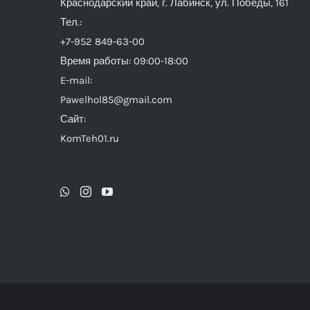
Краснодарский край, г. Лабинск, ул. Победы, 161
Тел.:
+7-952 849-63-00
Время работы: 09:00-18:00
E-mail:
Pawelhol85@gmail.com
Сайт:
KomTeh01.ru