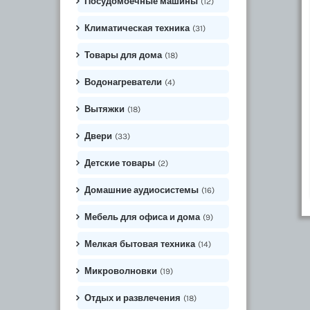
Посудомоечные машины
(12)
Климатическая техника
(31)
Товары для дома
(18)
Водонагреватели
(4)
Вытяжки
(18)
Двери
(33)
Детские товары
(2)
Домашние аудиосистемы
(16)
Мебель для офиса и дома
(9)
Мелкая бытовая техника
(14)
Микроволновки
(19)
Отдых и развлечения
(18)