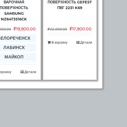
ВАРОЧНАЯ
ПОВЕРХНОСТЬ GEFEST
ПОВЕРХНОСТЬ
ПВГ 2231 K69
SAMSUNG
NZ64T3516CK
₽
19,900.00
₽
17,900.00
000.00
₽
22,000.00
БЕЛОРЕЧЕНСК
В корзину
Детали
ЛАБИНСК
МАЙКОП
корзину
Детали