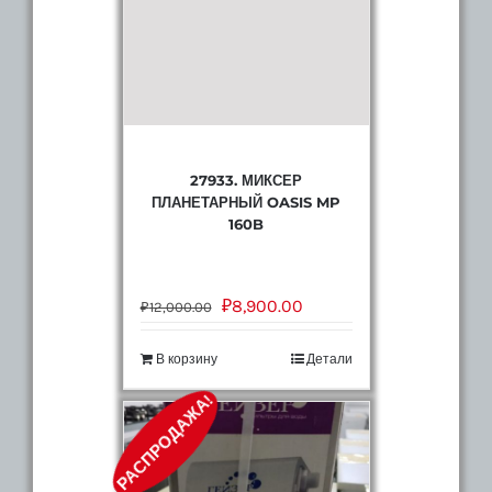
27933. МИКСЕР
ПЛАНЕТАРНЫЙ OASIS MP
160B
₽
8,900.00
₽
12,000.00
В корзину
Детали
РАСПРОДАЖА!