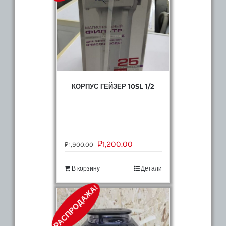
КОРПУС ГЕЙЗЕР 10SL 1/2
₽
1,200.00
₽
1,900.00
В корзину
Детали
РАСПРОДАЖА!