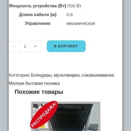
Мощность устройства (Вт)
1700 Вт
Длина кабеля (м)
0.9
Управление
механическое
В КОРЗИНУ
Количество
34691
Аэрогриль
HOCO
Категории:
Блендеры, мультиварки, соковыжималки
,
HJD
Мелкая бытовая техника
Похожие товары
16A
РАСПРОДАЖА!