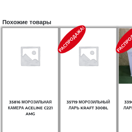
Похожие товары
РАСПРОДАЖА!
РАСПРО
35816 МОРОЗИЛЬНАЯ
35719 МОРОЗИЛЬНЫЙ
33
КАМЕРА ACELINE C221
ЛАРЬ KRAFT 300BL
ЛАР
AMG