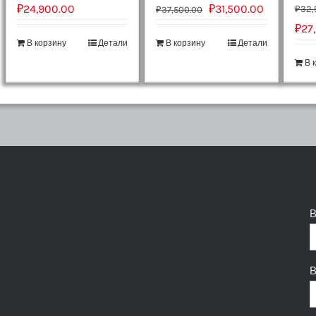
₽
24,900.00
₽
31,500.00
₽
32,
₽
37,500.00
₽
27
В корзину
Детали
В корзину
Детали
В 
В
В