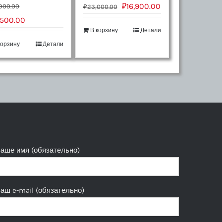
₽
16,900.00
900.00
₽
23,000.00
,500.00
В корзину
Детали
корзину
Детали
аше имя (обязательно)
аш e-mail (обязательно)