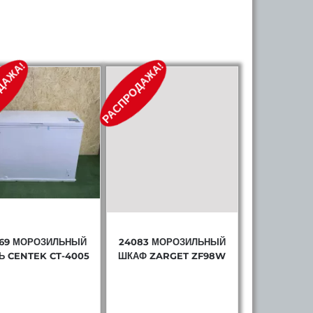
ДАЖА!
РАСПРОДАЖА!
969 МОРОЗИЛЬНЫЙ
24083 МОРОЗИЛЬНЫЙ
Ь CENTEK CT-4005
ШКАФ ZARGET ZF98W