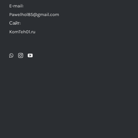
E-mail:
Pawelhol85@gmail.com
Сайт:
KomTeh01.ru