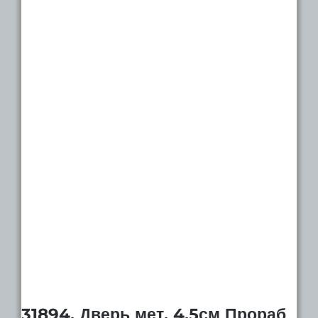
31894. Дверь мет. 4.5см Прораб