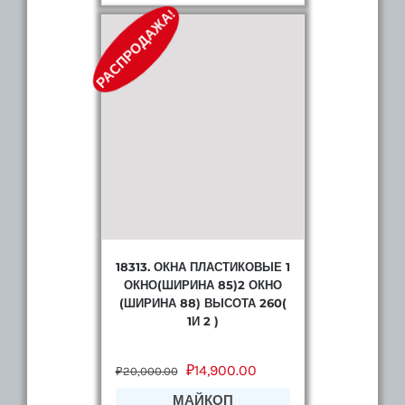
РАСПРОДАЖА!
18313. ОКНА ПЛАСТИКОВЫЕ 1
ОКНО(ШИРИНА 85)2 ОКНО
(ШИРИНА 88) ВЫСОТА 260(
1И 2 )
₽
14,900.00
₽
20,000.00
МАЙКОП