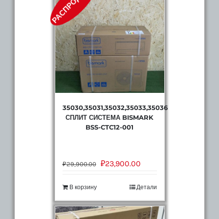
РАСПРОДАЖА!
35030,35031,35032,35033,35036
СПЛИТ СИСТЕМА BISMARK
BSS-CTC12-001
₽
23,900.00
₽
29,900.00
В корзину
Детали