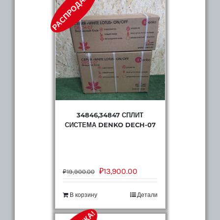
РАСПРОДАЖА!
34846,34847 СПЛИТ
СИСТЕМА DENKO DECH-07
₽
13,900.00
₽
19,900.00
В корзину
Детали