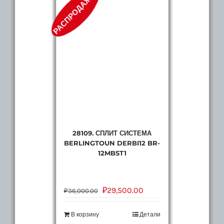
РАСПРОДАЖА!
28109. СПЛИТ СИСТЕМА
BERLINGTOUN DERBI12 BR-
12MBST1
₽
29,500.00
₽
36,000.00
В корзину
Детали