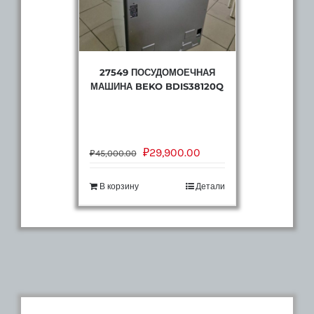
27549 ПОСУДОМОЕЧНАЯ
МАШИНА BEKO BDIS38120Q
₽
29,900.00
₽
45,000.00
В корзину
Детали