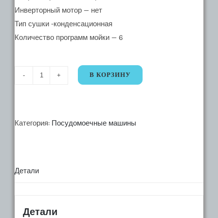
Инверторный мотор — нет
Тип сушки -конденсационная
Количество программ мойки — 6
В КОРЗИНУ
Количество
18737.
Встраиваемая
посудомоечная
Категория:
Посудомоечные машины
машина
10V6
Детали
Детали