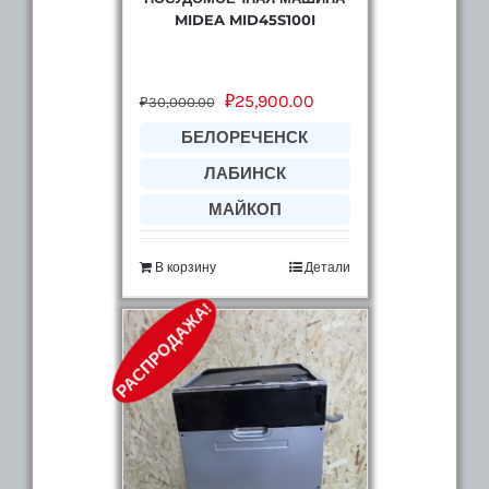
MIDEA MID45S100I
₽
25,900.00
₽
30,000.00
БЕЛОРЕЧЕНСК
ЛАБИНСК
МАЙКОП
В корзину
Детали
РАСПРОДАЖА!