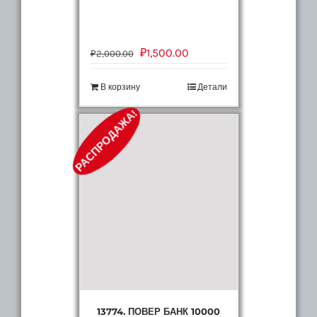
₽
1,500.00
₽
2,000.00
В корзину
Детали
РАСПРОДАЖА!
13774. ПОВЕР БАНК 10000