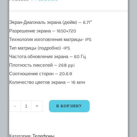
Экран-Диагональ экрана (дюйм) — 6.71″
Разрешение экрана — 1650×720
Технология изготовления матрицы- IPS
Тип матрицы (подробно) -IPS
Частота обновления экрана — 60 Гц
Плотность пикселей — 268 ppi
Соотношение сторон — 20.6:9
Количество цветов экрана — 16 млн
В КОРЗИНУ
Количество
18581.
Смартфон
Xiaomi
Категория:
Телефоны