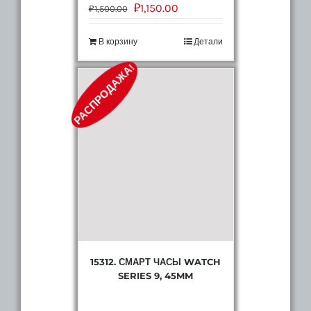
₽
1,150.00
₽
1,500.00
В корзину
Детали
РАСПРОДАЖА!
15312. СМАРТ ЧАСЫ WATCH
SERIES 9, 45MM