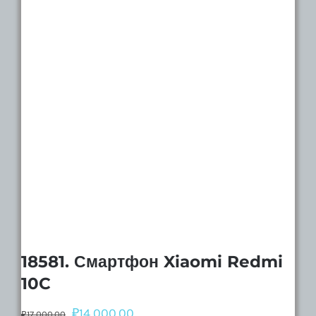
18581. Смартфон Xiaomi Redmi
10C
₽
14,000.00
₽
17,000.00