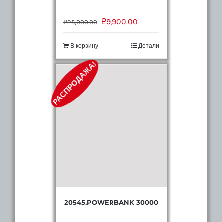
₽
9,900.00
₽
25,000.00
В корзину
Детали
РАСПРОДАЖА!
20545.POWERBANK 30000